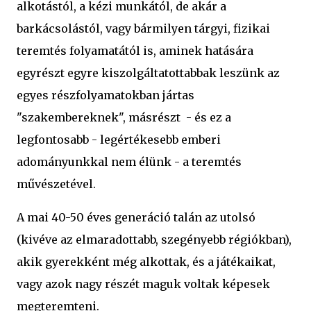
alkotástól, a kézi munkától, de akár a
barkácsolástól, vagy bármilyen tárgyi, fizikai
teremtés folyamatától is, aminek hatására
egyrészt egyre kiszolgáltatottabbak leszünk az
egyes részfolyamatokban jártas
"szakembereknek", másrészt - és ez a
legfontosabb - legértékesebb emberi
adományunkkal nem élünk - a teremtés
művészetével.
A mai 40-50 éves generáció talán az utolsó
(kivéve az elmaradottabb, szegényebb régiókban),
akik gyerekként még alkottak, és a játékaikat,
vagy azok nagy részét maguk voltak képesek
megteremteni.