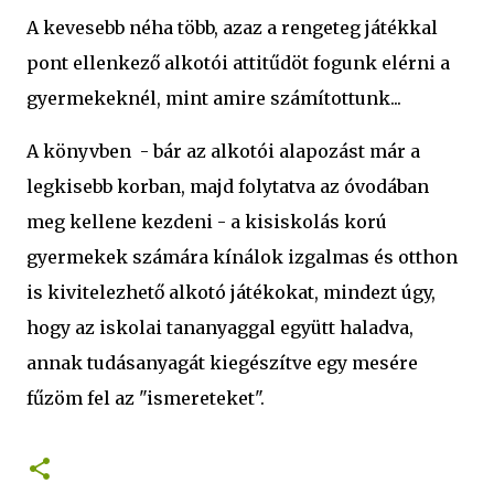
A kevesebb néha több, azaz a rengeteg játékkal
pont ellenkező alkotói attitűdöt fogunk elérni a
gyermekeknél, mint amire számítottunk...
A könyvben - bár az alkotói alapozást már a
legkisebb korban, majd folytatva az óvodában
meg kellene kezdeni - a kisiskolás korú
gyermekek számára kínálok izgalmas és otthon
is kivitelezhető alkotó játékokat, mindezt úgy,
hogy az iskolai tananyaggal együtt haladva,
annak tudásanyagát kiegészítve egy mesére
fűzöm fel az "ismereteket".