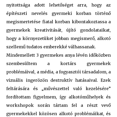
nyitottsága adott lehetőséget arra, hogy az
építészeti nevelés gyermeki korban történő
megismertetése fiatal korban kibontakoztassa a
gyermekek kreativitását, újító gondolataikat,
hogy a környezetüket jobban megismerő, alkotó
szellemű tudatos emberekké válhassanak.
Mindemellett 3 gyermekes anya lévén időközben
szembesültem a kortárs gyermekek
problémáival, a média, a fogyasztói társadalom, a
vizuális ingerözön destruktív hatásaival. Ezek
feltárására és „művészettel való kezelésére”
fordítottam figyelmem, így alkotóműhelyek és
workshopok során tártam fel a részt vevő
gyermekekkel közösen alkotó problémáikat, és