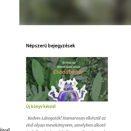
Népszerű bejegyzések
Új könyv készül
Kedves Látogatók! Hamarosan elkészül az
első olyan mesekönyvem, amelyben alkotó
áival