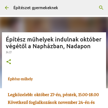
Ugrás a fő tartalomra
Építészet gyermekeknek
Építész műhelyek indulnak október
végétől a Napházban, Nadapon
14:17
Építész-műhely
Legközelebb:
október 27-én, péntek, 15.00-18.00
Következő foglalkozások november 24-én és