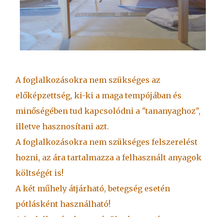
A foglalkozásokra nem szükséges az
előképzettség, ki-ki a maga tempójában és
minőségében tud kapcsolódni a "tananyaghoz",
illetve hasznosítani azt.
A foglalkozásokra nem szükséges felszerelést
hozni, az ára tartalmazza a felhasznált anyagok
költségét is!
A két műhely átjárható, betegség esetén
pótlásként használható!