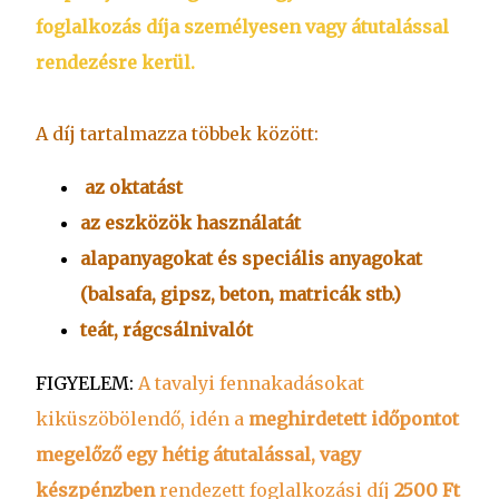
foglalkozás díja személyesen vagy átutalással
rendezésre kerül.
A díj tartalmazza többek között:
az oktatást
az eszközök használatát
alapanyagokat és speciális anyagokat
(balsafa, gipsz, beton, matricák stb.)
teát, rágcsálnivalót
FIGYELEM:
A tavalyi fennakadásokat
kiküszöbölendő, idén a
meghirdetett időpontot
megelőző egy hétig átutalással, vagy
készpénzben
rendezett foglalkozási díj
2500 Ft